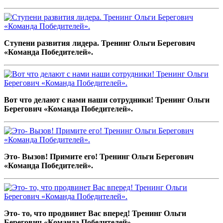
Ступени развития лидера. Тренинг Ольги Берегович
«Команда Победителей».
Вот что делают с нами наши сотрудники! Тренинг Ольги
Берегович «Команда Победителей».
Это- Вызов! Примите его! Тренинг Ольги Берегович
«Команда Победителей».
Это- то, что продвинет Вас вперед! Тренинг Ольги
Берегович «Команда Победителей».