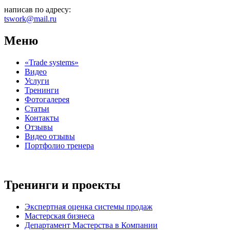
написав по адресу:
tswork@mail.ru
Меню
«Trade systems»
Видео
Услуги
Тренинги
Фотогалерея
Cтатьи
Контакты
Отзывы
Видео отзывы
Портфолио тренера
Тренинги и проекты
Экспертная оценка системы продаж
Мастерская бизнеса
Департамент Мастерства в Компании