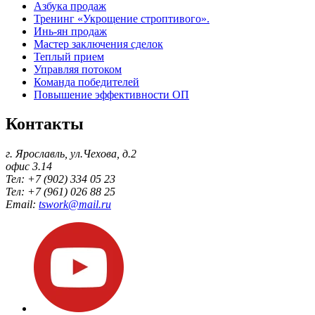
Азбука продаж
Тренинг «Укрощение строптивого».
Инь-ян продаж
Мастер заключения сделок
Теплый прием
Управляя потоком
Команда победителей
Повышение эффективности ОП
Контакты
г. Ярославль, ул.Чехова, д.2
офис 3.14
Тел: +7 (902) 334 05 23
Тел: +7 (961) 026 88 25
Email:
tswork@mail.ru