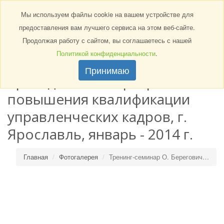
Toggle
Мы используем файлы cookie на вашем устройстве для
navigat
Тренинг-семинар О.
предоставления вам лучшего сервиса на этом веб-сайте.
Продолжая работу с сайтом, вы соглашаетесь с нашей
Берегович «Основы
Политикой конфиденциальности
.
системных продаж» на
Принимаю
президентской программе
повышения квалификации
управленческих кадров, г.
Ярославль, январь - 2014 г.
Главная
Фотогалерея
Тренинг-семинар О. Берегович…