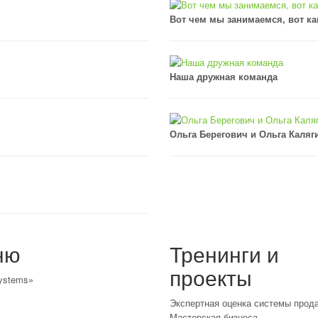
Вот чем мы занимаемся, вот ка
Наша дружная команда
Ольга Берегович и Ольга Каляг
ню
Тренинги и
проекты
ystems»
Экспертная оценка системы прод
Мастерская бизнеса