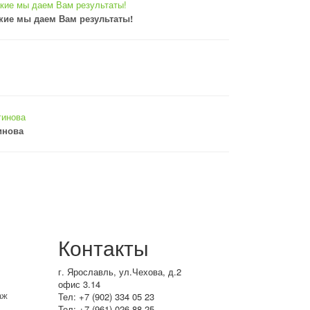
кие мы даем Вам результаты!
инова
Контакты
г. Ярославль, ул.Чехова, д.2
офис 3.14
аж
Тел: +7 (902) 334 05 23
Тел: +7 (961) 026 88 25