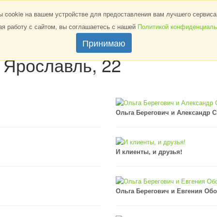
УСЛУГИ
ТРЕНИНГИ
ВИДЕО
ФОТОГАЛЕРЕЯ
cookie на вашем устройстве для предоставления вам лучшего сервиса 
я работу с сайтом, вы соглашаетесь с нашей
Политикой конфиденциаль
нная дню
Принимаю
 Ярославль, 22
Ольга Берегович и Александр 
И клиенты, и друзья!
Ольга Берегович и Евгения Об