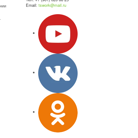
Email:
tswork@mail.ru
нии
.