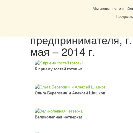
ГЛАВНАЯ
О НАС
Мы используем файлы 
Продолжа
Выставка, посвяще
предпринимателя, г.
мая – 2014 г.
К приему гостей готовы!
Ольга Берегович и Алексей Шишков
Великолепная четверка!