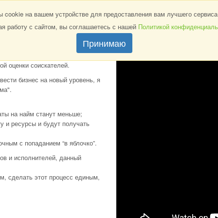
УСЛУГИ
ТРЕНИНГИ
ВИДЕО
ФОТОГАЛЕРЕЯ
cookie на вашем устройстве для предоставления вам лучшего сервиса 
я работу с сайтом, вы соглашаетесь с нашей
Политикой конфиденциаль
нда победителей"
Принимаю
ой оценки соискателей.
вести бизнес на новый уровень, я
ма".
аты на найм станут меньше;
ту и ресурсы и будут получать
точным с попаданием “в яблочко”.
ов и исполнителей, данный
м, сделать этот процесс единым,