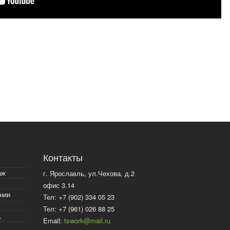
Контакты
аж
г. Ярославль, ул.Чехова, д.2
офис 3.14
нии
Тел: +7 (902) 334 05 23
Тел: +7 (961) 026 88 25
.
Email:
tswork@mail.ru